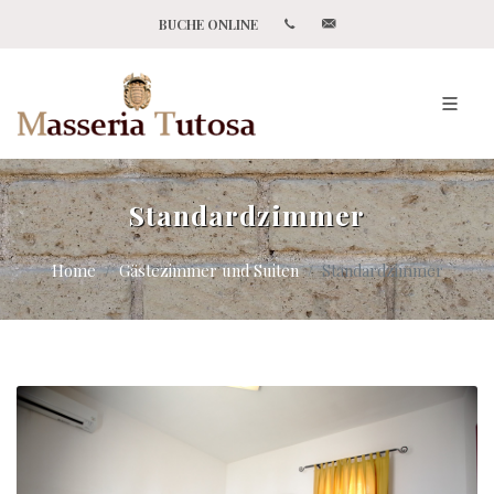
BUCHE ONLINE
Standardzimmer
Home
Gästezimmer und Suiten
Standardzimmer