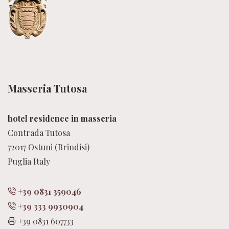
Masseria Tutosa
hotel residence in masseria
Contrada Tutosa
72017 Ostuni (Brindisi)
Puglia Italy
+39 0831 359046
+39 333 9930904
+39 0831 607733