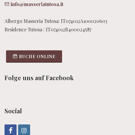
info@masseriatutosa.it
Albergo Masseria Tutosa: IT074012A100020603
Residence Tutosa : IT074012B400024587
BUCHE ONLINE
Folge uns auf Facebook
Social