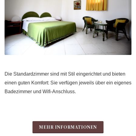
Die
Standardzimmer
sind
mit
Stil
eingerichtet
und
bieten
einen
guten
Komfort
:
Sie
verfügen
jeweils
über
ein
eigenes
Badezimmer
und
Wifi
-
Anschluss
.
MEHR INFORMATIONEN