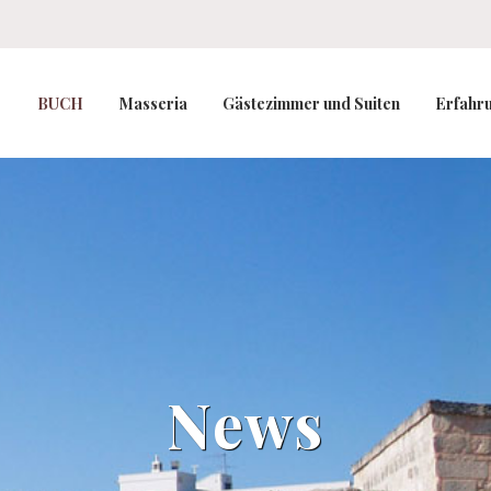
BUCH
Masseria
Gästezimmer und Suiten
Erfahr
News