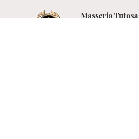
Masseria Tutosa
hotel residence in mass
Contrada Tutosa
72017 Ostuni (Brindisi)
Puglia Italy
+39 0831 359046
+39 333 9930904
+39 0831 607733
info@masseriatutosa.i
Albergo Masseria Tutosa:
IT074012A100020603