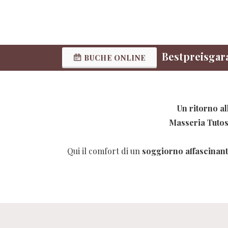
Bestpreisgar
BUCHE ONLINE
Un
ritorno al
Masseria Tuto
Qui il comfort di un
soggiorno affascinan