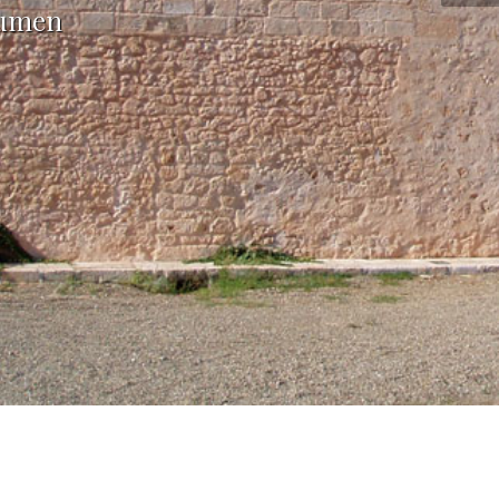
äumen